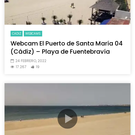
CADIZ
WEBCAMS
Webcam El Puerto de Santa María 04
(Cádiz) – Playa de Fuentebravía
24 FEBRERO, 2022
17.267
19