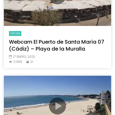
OFFLINE
Webcam El Puerto de Santa María 07
(Cádiz) – Playa de la Muralla
17 ENERO, 2023
11.965
21