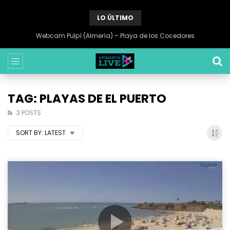
LO ÚLTIMO
Webcam Pulpí (Almería) – Playa de los Cocedores
TAG: PLAYAS DE EL PUERTO
3 POSTS
SORT BY:
LATEST