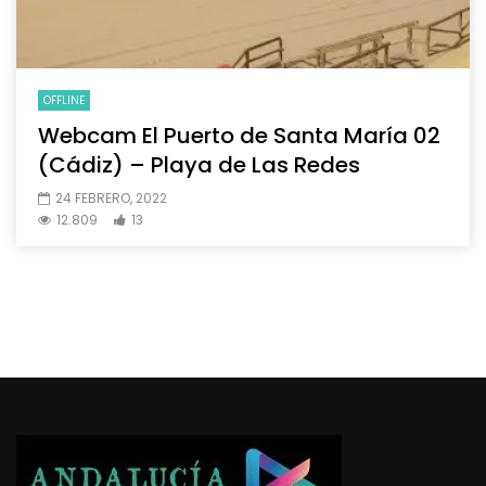
OFFLINE
Webcam El Puerto de Santa María 02
(Cádiz) – Playa de Las Redes
24 FEBRERO, 2022
12.809
13