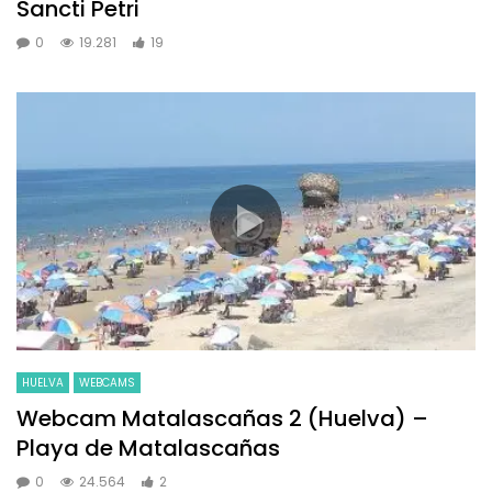
Sancti Petri
0
19.281
19
HUELVA
WEBCAMS
Webcam Matalascañas 2 (Huelva) –
Playa de Matalascañas
0
24.564
2