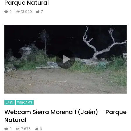
Parque Natural
0
13.920
7
JAEN
WEBCAMS
Webcam Sierra Morena 1 (Jaén) – Parque
Natural
0
7.676
6