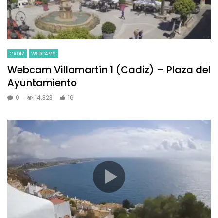
CADIZ
WEBCAMS
Webcam Villamartín 1 (Cadiz) – Plaza del
Ayuntamiento
0
14.323
16