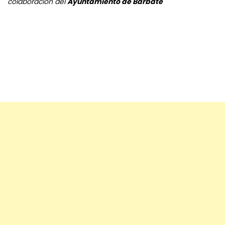
colaboración del
Ayuntamiento de Barbate