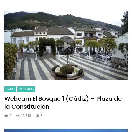
CADIZ
WEBCAMS
Webcam El Bosque 1 (Cádiz) – Plaza de
la Constitución
0
13.516
6