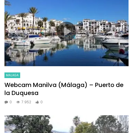
MALAGA
Webcam Manilva (Málaga) – Puerto de
la Duquesa
0
7.952
0