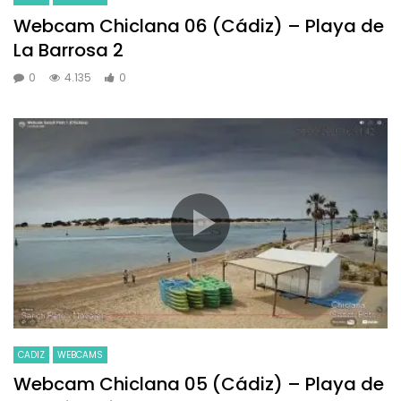
Webcam Chiclana 06 (Cádiz) – Playa de
La Barrosa 2
0
4.135
0
CADIZ
WEBCAMS
Webcam Chiclana 05 (Cádiz) – Playa de