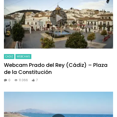
CADIZ
WEBCAMS
Webcam Prado del Rey (Cádiz) – Plaza
de la Constitución
0
11.066
7