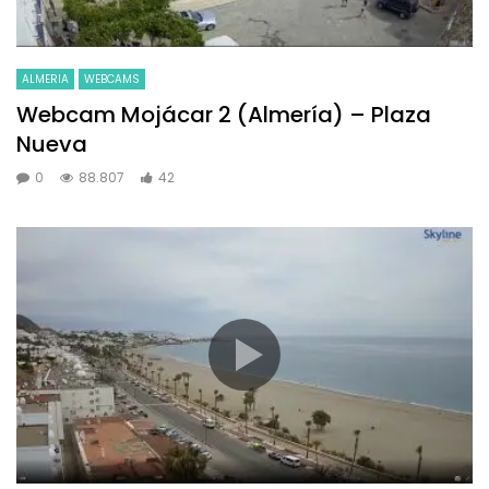
ALMERIA
WEBCAMS
Webcam Mojácar 2 (Almería) – Plaza
Nueva
0
88.807
42