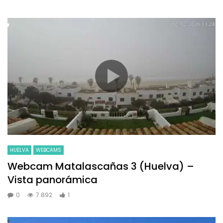
HUELVA
WEBCAMS
Webcam Matalascañas 3 (Huelva) –
Vista panorámica
0
7.892
1