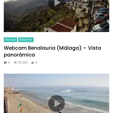
MALAGA
WEBCAMS
Webcam Benalauría (Málaga) – Vista
panorámica
0
16.263
3