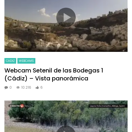
CADIZ
WEBCAMS
Webcam Setenil de las Bodegas 1
(Cádiz) – Vista panorámica
0
10.216
6