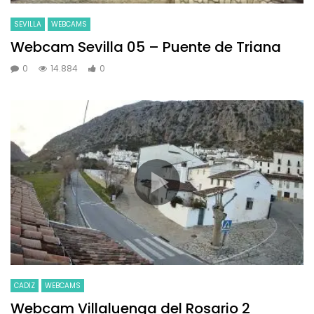
SEVILLA
WEBCAMS
Webcam Sevilla 05 – Puente de Triana
0
14.884
0
CADIZ
WEBCAMS
Webcam Villaluenga del Rosario 2