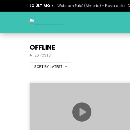
LO ÚLTIMO
Webcam Pulpí (Almería) – Playa de los 
OFFLINE
20 POSTS
SORT BY:
LATEST