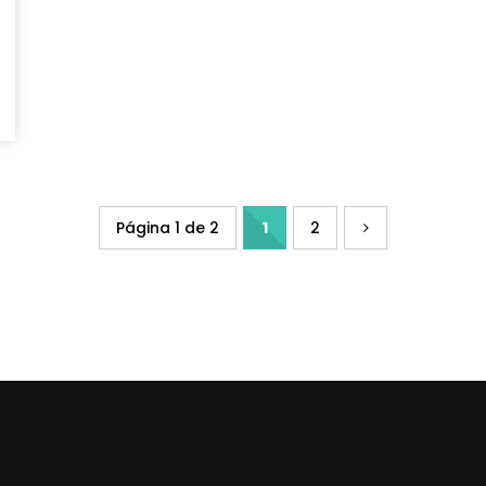
Página 1 de 2
1
2