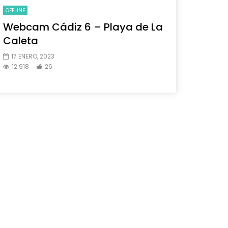
OFFLINE
Webcam Cádiz 6 – Playa de La
Caleta
17 ENERO, 2023
12.918
26