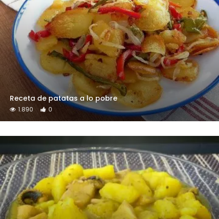
Receta de patatas a lo pobre
1.890
0