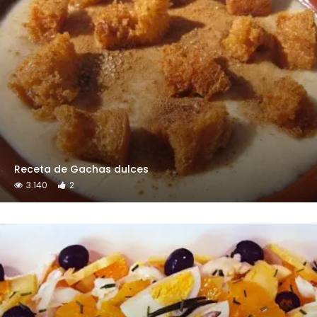
Receta de Gachas dulces
3.140
2