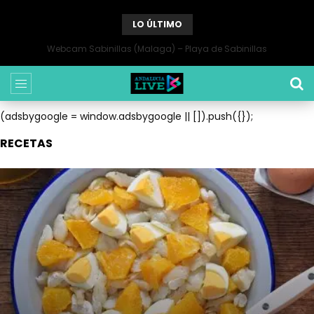
LO ÚLTIMO
Webcam Sabinillas (Malaga) – Playa de Sabinillas
(adsbygoogle = window.adsbygoogle || []).push({});
RECETAS