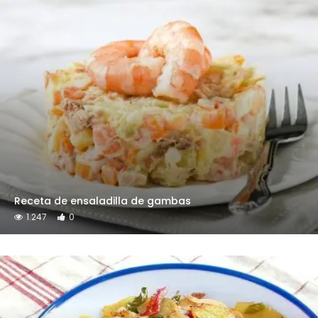
Receta de ensaladilla de gambas
1.247
0