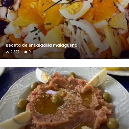
Receta de ensaladilla malagueña
2.327
0