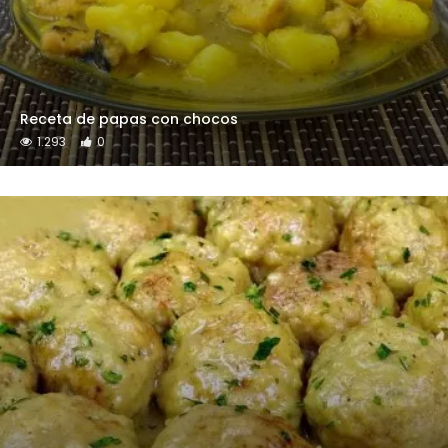
Receta de papas con chocos
1.293
0