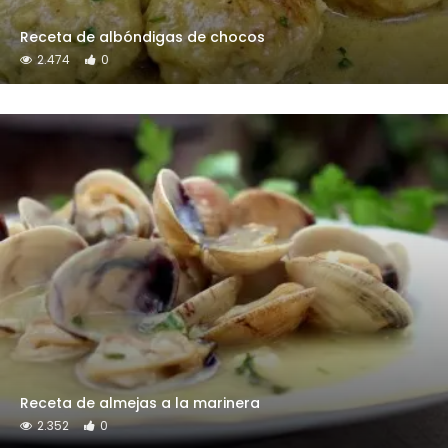
Receta de albóndigas de chocos
2.474
0
Receta de almejas a la marinera
2.352
0