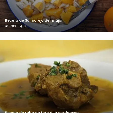
Receta de Salmorejo de Iznájar
1.310
0
Receta de rabo de toro a la cordobesa