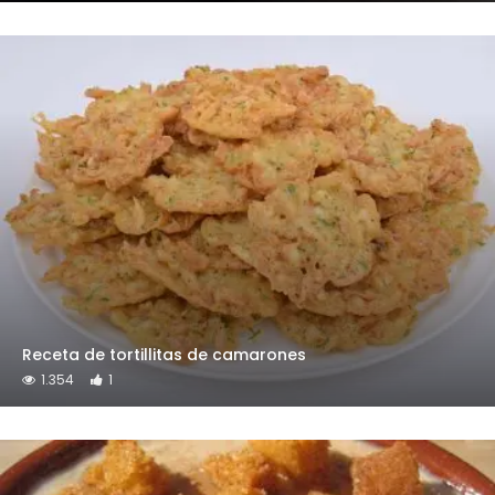
Receta de tortillitas de camarones
1.354
1