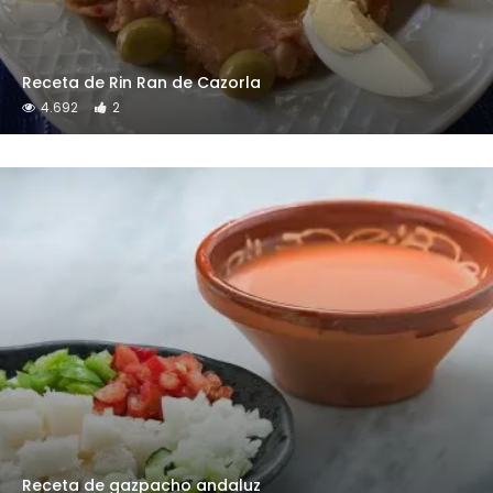
Receta de Rin Ran de Cazorla
4.692
2
Receta de gazpacho andaluz