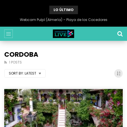
LO ÚLTIMO
Webcam Pulpí (Almería) – Playa de los Cocedores
CORDOBA
1 POSTS
SORT BY:
LATEST