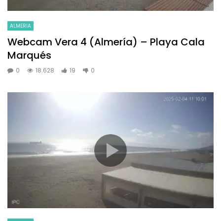
ALMERIA
Webcam Vera 4 (Almería) – Playa Cala
Marqués
0
18.628
19
0