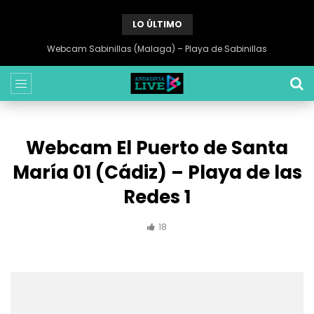
LO ÚLTIMO
Webcam Sabinillas (Malaga) – Playa de Sabinillas
Webcam El Puerto de Santa
María 01 (Cádiz) – Playa de las
Redes 1
18