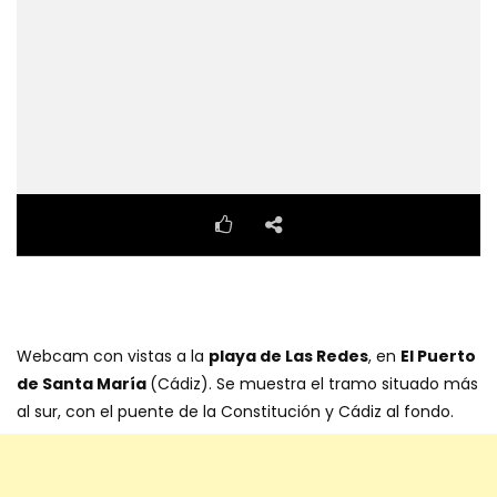
Webcam con vistas a la
playa de Las Redes
, en
El Puerto
de Santa María
(Cádiz). Se muestra el tramo situado más
al sur, con el puente de la Constitución y Cádiz al fondo.