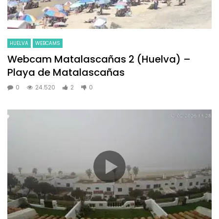
HUELVA
WEBCAMS
Webcam Matalascañas 2 (Huelva) –
Playa de Matalascañas
0
24.520
2
0