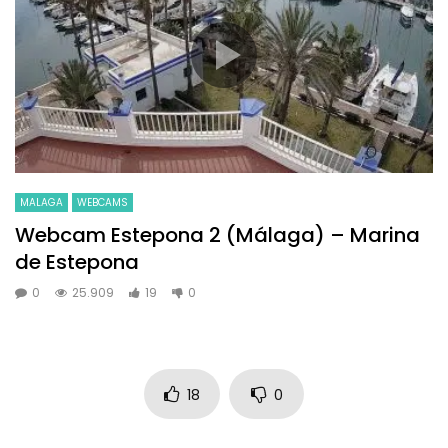
MALAGA
WEBCAMS
Webcam Estepona 2 (Málaga) – Marina
de Estepona
0
25.909
19
0
18
0