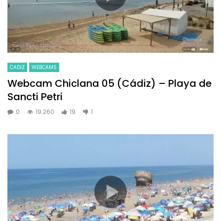
CADIZ
WEBCAMS
Webcam Chiclana 05 (Cádiz) – Playa de
Sancti Petri
0
19.260
19
1