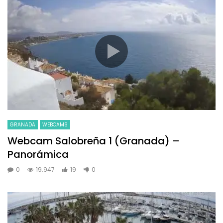
GRANADA
WEBCAMS
Webcam Salobreña 1 (Granada) –
Panorámica
0
19.947
19
0