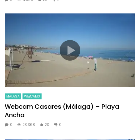
MALAGA
WEBCAMS
Webcam Casares (Málaga) – Playa
Ancha
0
23.368
20
0