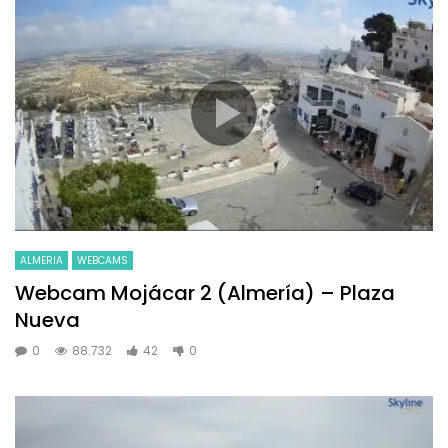
ALMERIA
WEBCAMS
Webcam Mojácar 2 (Almería) – Plaza
Nueva
0
88.732
42
0