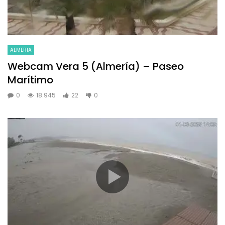
ALMERIA
Webcam Vera 5 (Almería) – Paseo
Marítimo
0
18.945
22
0