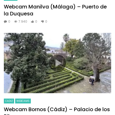
Webcam Manilva (Málaga) – Puerto de
la Duquesa
0
7.940
0
0
CADIZ
WEBCAMS
Webcam Bornos (Cádiz) – Palacio de los