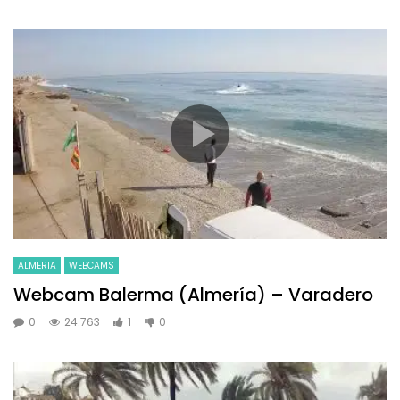
ALMERIA
WEBCAMS
Webcam Balerma (Almería) – Varadero
0
24.763
1
0