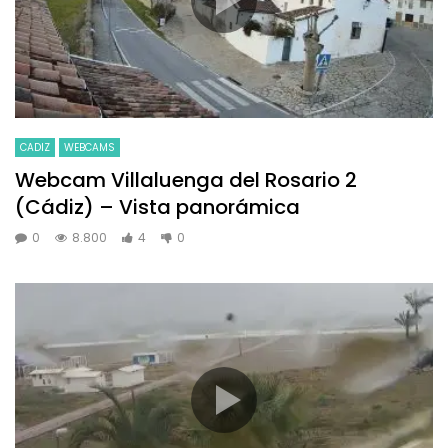
CADIZ
WEBCAMS
Webcam Villaluenga del Rosario 2
(Cádiz) – Vista panorámica
0
8.800
4
0