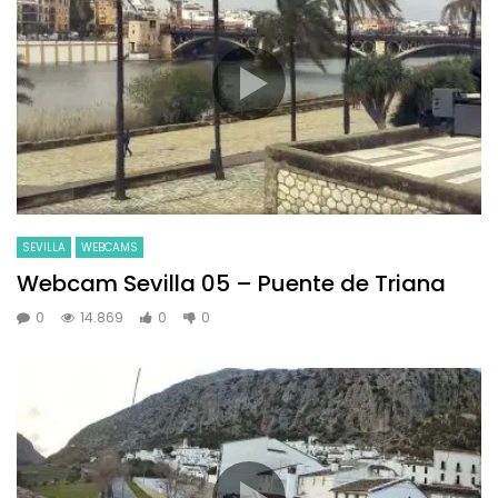
SEVILLA
WEBCAMS
Webcam Sevilla 05 – Puente de Triana
0
14.869
0
0