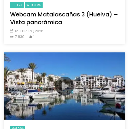
HUELVA
WEBCAMS
Webcam Matalascañas 3 (Huelva) –
Vista panorámica
12 FEBRERO, 2026
7.830
1
MALAGA