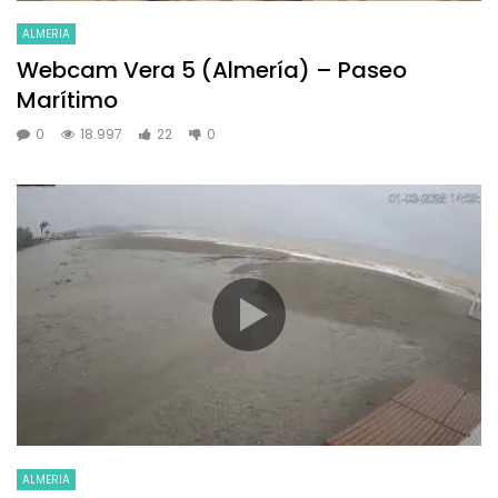
ALMERIA
Webcam Vera 5 (Almería) – Paseo
Marítimo
0
18.997
22
0
ALMERIA