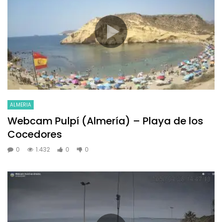
ALMERIA
Webcam Pulpí (Almería) – Playa de los
Cocedores
0
1.432
0
0