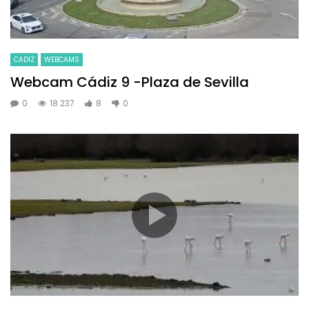
CADIZ
WEBCAMS
Webcam Cádiz 9 -Plaza de Sevilla
0
18.237
8
0