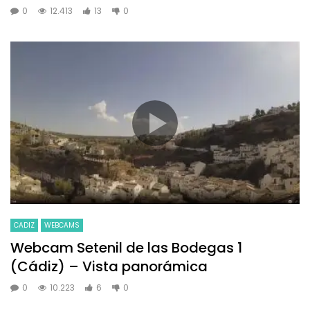
0
12.413
13
0
CADIZ
WEBCAMS
Webcam Setenil de las Bodegas 1
(Cádiz) – Vista panorámica
0
10.223
6
0