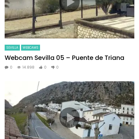
SEVILLA
WEBCAMS
Webcam Sevilla 05 – Puente de Triana
0
14.898
0
0