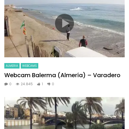
ALMERIA
WEBCAMS
Webcam Balerma (Almería) – Varadero
0
24.845
1
0