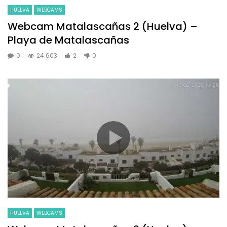
HUELVA
WEBCAMS
Webcam Matalascañas 2 (Huelva) –
Playa de Matalascañas
0
24.603
2
0
HUELVA
WEBCAMS