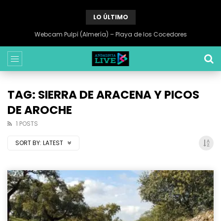
LO ÚLTIMO
Webcam Pulpí (Almería) – Playa de los Cocedores
TAG: SIERRA DE ARACENA Y PICOS
DE AROCHE
1 POSTS
SORT BY:
LATEST