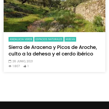
ANDALUCIA VERDE
ESPACIOS NATURALES
HUELVA
Sierra de Aracena y Picos de Aroche,
culto a la dehesa y el cerdo ibérico
26 JUNIO, 2021
1.807
1