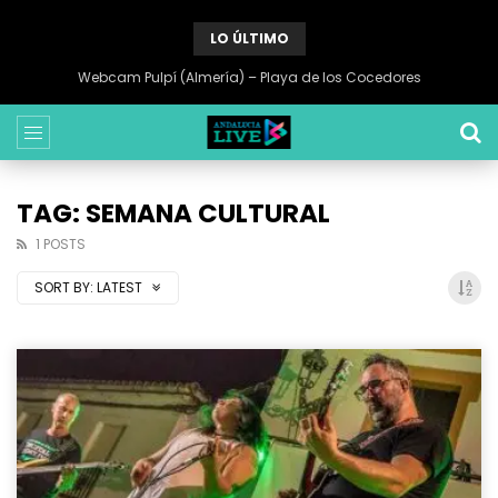
LO ÚLTIMO
Webcam Pulpí (Almería) – Playa de los Cocedores
TAG: SEMANA CULTURAL
1 POSTS
SORT BY:
LATEST