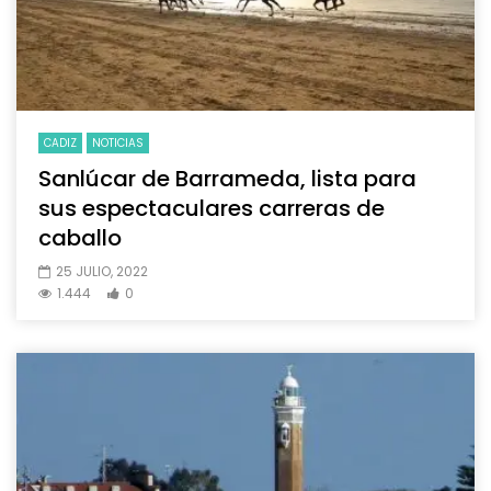
CADIZ
NOTICIAS
Sanlúcar de Barrameda, lista para
sus espectaculares carreras de
caballo
25 JULIO, 2022
1.444
0