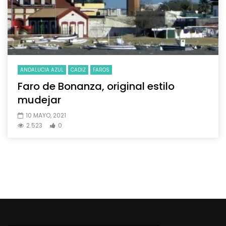
ANDALUCIA AZUL
CADIZ
FAROS
Faro de Bonanza, original estilo
mudejar
10 MAYO, 2021
2.523
0