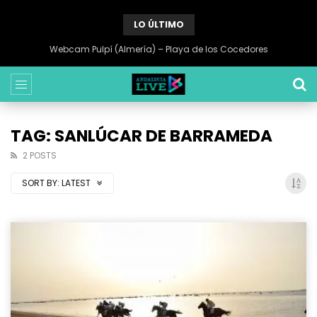
LO ÚLTIMO
Webcam Pulpí (Almería) – Playa de los Cocedores
TAG: SANLÚCAR DE BARRAMEDA
2 POSTS
SORT BY:
LATEST