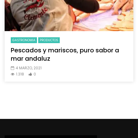
GASTRONOMIA
PRODUCTOS
Pescados y mariscos, puro sabor a
mar andaluz
4 MARZO, 2021
1.318
0