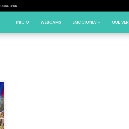
Cocedores
INICIO
WEBCAMS
EMOCIONES
QUE VER