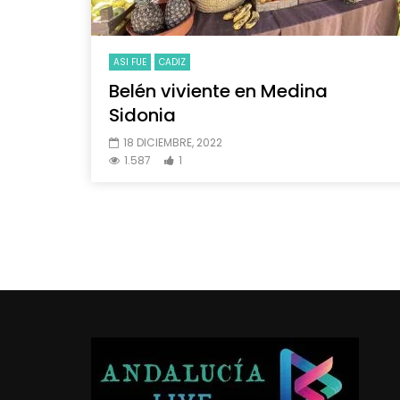
ASI FUE
CADIZ
Belén viviente en Medina
Sidonia
18 DICIEMBRE, 2022
1.587
1