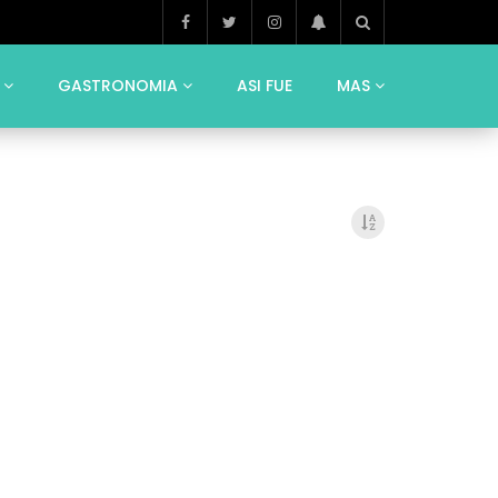
GASTRONOMIA
ASI FUE
MAS