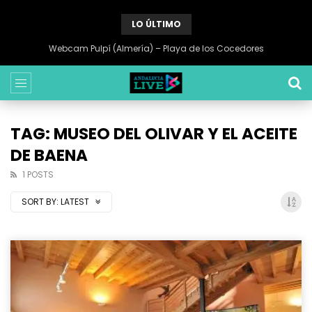
LO ÚLTIMO
Webcam Pulpí (Almería) – Playa de los Cocedores
TAG: MUSEO DEL OLIVAR Y EL ACEITE
DE BAENA
1 POSTS
SORT BY:
LATEST