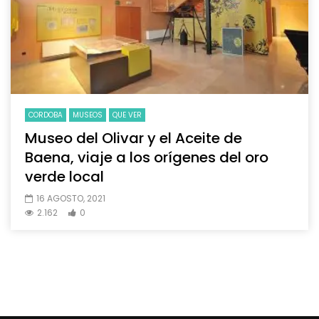
CORDOBA
MUSEOS
QUE VER
Museo del Olivar y el Aceite de
Baena, viaje a los orígenes del oro
verde local
16 AGOSTO, 2021
2.162
0