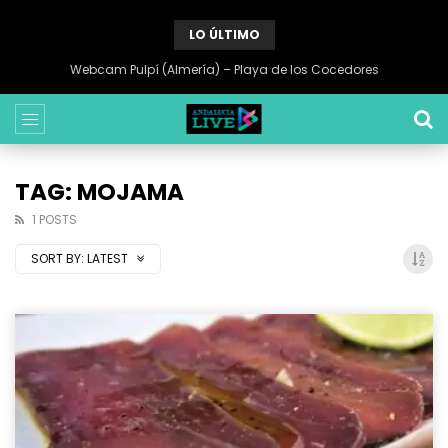
LO ÚLTIMO
Webcam Pulpí (Almería) – Playa de los Cocedores
TAG: MOJAMA
1 POSTS
SORT BY:
LATEST