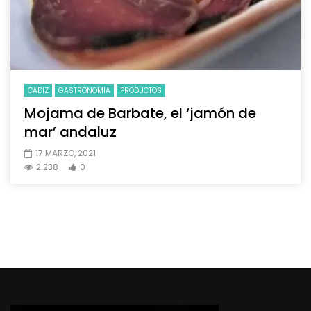
CADIZ
GASTRONOMIA
PRODUCTOS
Mojama de Barbate, el ‘jamón de
mar’ andaluz
17 MARZO, 2021
2.238
0