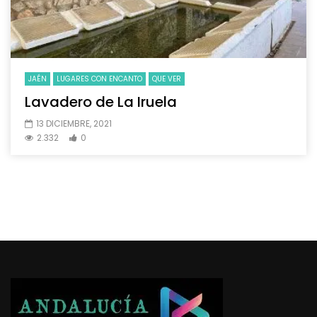
JAÉN
LUGARES CON ENCANTO
QUE VER
Lavadero de La Iruela
13 DICIEMBRE, 2021
2.332
0