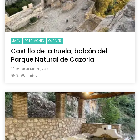
JAEN
PATRIMONIO
QUE VER
Castillo de la Iruela, balcón del
Parque Natural de Cazorla
15 DICIEMBRE, 2021
3.196
0