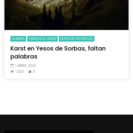
ALMERIA
ANDALUCIA VERDE
ESPACIOS NATURALES
Karst en Yesos de Sorbas, faltan
palabras
1 ABRIL, 2021
1.323
0