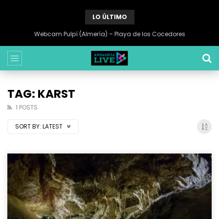
LO ÚLTIMO
Webcam Pulpí (Almería) – Playa de los Cocedores
TAG: KARST
1 POSTS
SORT BY:
LATEST