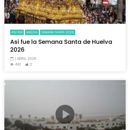
ASI FUE
HUELVA
SEMANA SANTA 2026
Así fue la Semana Santa de Huelva
2026
1 ABRIL, 2026
481
0