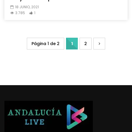
18 JUNIO, 2021
3.785
1
Página 1 de 2
1
2