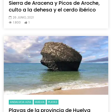
Sierra de Aracena y Picos de Aroche,
culto a la dehesa y el cerdo ibérico
26 JUNIO, 2021
1.800
1
ANDALUCIA AZUL
HUELVA
PLAYAS
Playas de la provincia de Huelva