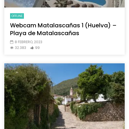
OFFLINE
Webcam Matalascañas 1 (Huelva) –
Playa de Matalascañas
8 FEBRERO, 2023
32.383
99