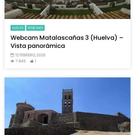
HUELVA
WEBCAMS
Webcam Matalascañas 3 (Huelva) –
Vista panorámica
12 FEBRERO, 2026
7.843
1