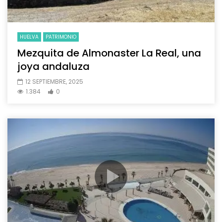
HUELVA
PATRIMONIO
Mezquita de Almonaster La Real, una
joya andaluza
12 SEPTIEMBRE, 2025
1.384
0