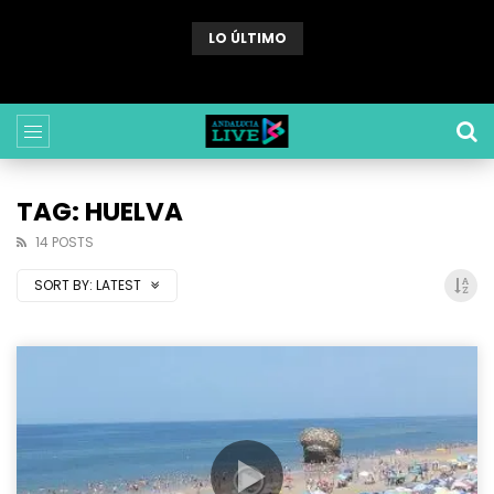
LO ÚLTIMO
Webcam Sabinillas (Malaga) – Playa de Sabinillas
TAG: HUELVA
14 POSTS
SORT BY:
LATEST