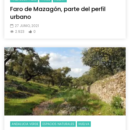
Faro de Mazagón, parte del perfil
urbano
27 JUNIO, 2021
2.923
0
ANDALUCIA VERDE
ESPACIOS NATURALES
HUELVA