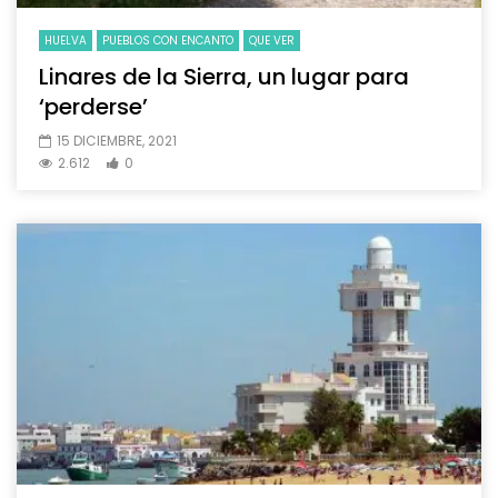
HUELVA
PUEBLOS CON ENCANTO
QUE VER
Linares de la Sierra, un lugar para
‘perderse’
15 DICIEMBRE, 2021
2.612
0