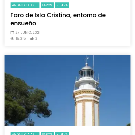
ANDALUCIA AZUL
FAROS
HUELVA
Faro de Isla Cristina, entorno de
ensueño
27 JUNIO, 2021
15.215
2
ANDALUCIA AZUL
FAROS
HUELVA