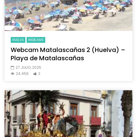
HUELVA
WEBCAMS
Webcam Matalascañas 2 (Huelva) –
Playa de Matalascañas
27 JULIO, 2025
24.456
2