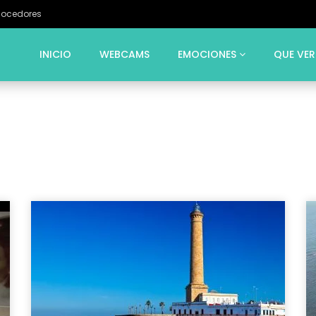
Cocedores
INICIO
WEBCAMS
EMOCIONES
QUE VER