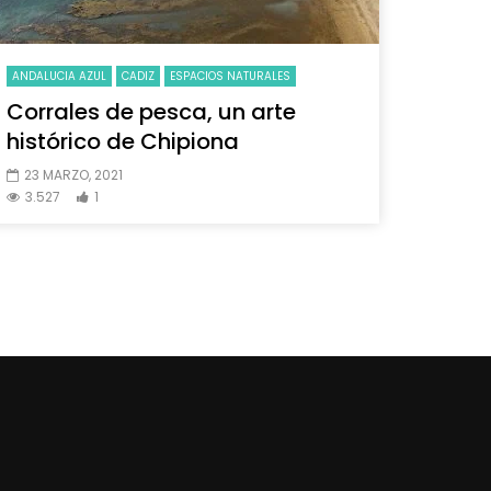
ANDALUCIA AZUL
CADIZ
ESPACIOS NATURALES
Corrales de pesca, un arte
histórico de Chipiona
23 MARZO, 2021
3.527
1