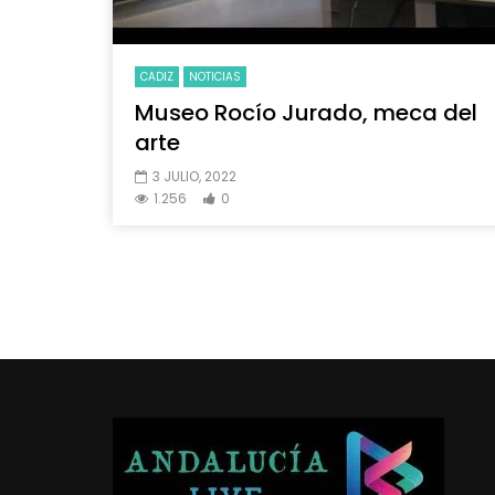
CADIZ
NOTICIAS
Museo Rocío Jurado, meca del
arte
3 JULIO, 2022
1.256
0