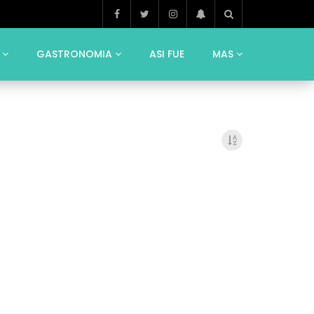
GASTRONOMIA
ASI FUE
MAS