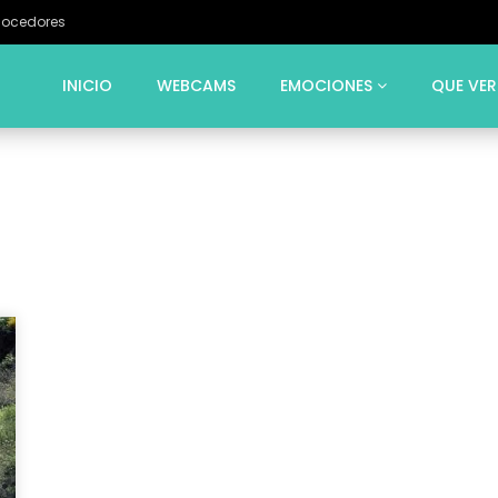
Cocedores
INICIO
WEBCAMS
EMOCIONES
QUE VER