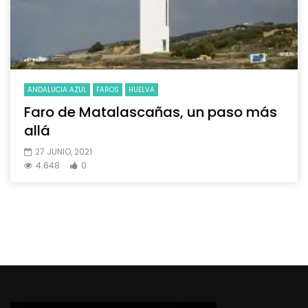
ANDALUCIA AZUL
FAROS
HUELVA
Faro de Matalascañas, un paso más
allá
27 JUNIO, 2021
4.648
0