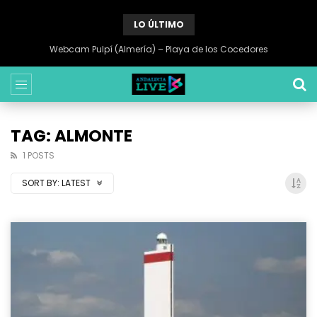
LO ÚLTIMO
Webcam Pulpí (Almería) – Playa de los Cocedores
TAG: ALMONTE
1 POSTS
SORT BY:
LATEST