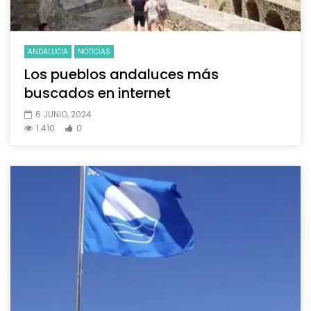
ANDALUCIA
NOTICIAS
Los pueblos andaluces más
buscados en internet
6 JUNIO, 2024
1.410
0