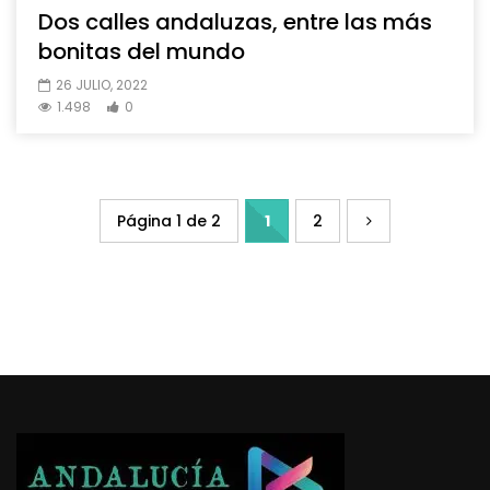
Dos calles andaluzas, entre las más
bonitas del mundo
26 JULIO, 2022
1.498
0
Página 1 de 2
1
2