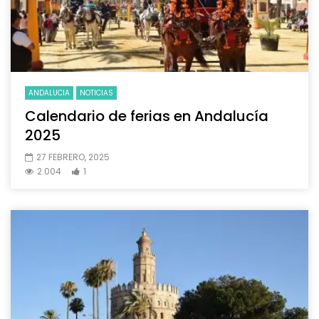
ANDALUCIA
NOTICIAS
Calendario de ferias en Andalucía
2025
27 FEBRERO, 2025
2.004
1