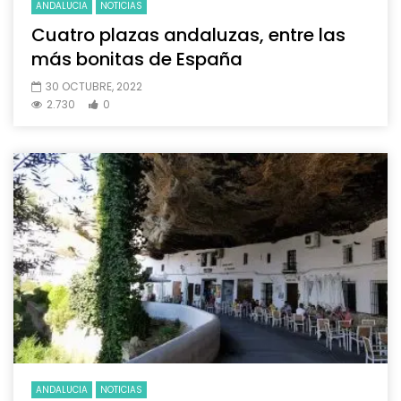
ANDALUCIA
NOTICIAS
Cuatro plazas andaluzas, entre las
más bonitas de España
30 OCTUBRE, 2022
2.730
0
ANDALUCIA
NOTICIAS