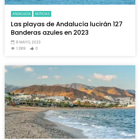
ANDALUCIA
NOTICIAS
Las playas de Andalucía lucirán 127
Banderas azules en 2023
8 MAYO, 2023
1.389
0