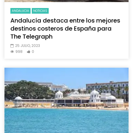
ANDALUCIA
NOTICIAS
Andalucía destaca entre los mejores
destinos costeros de España para
The Telegraph
25 JULIO, 2023
998
0