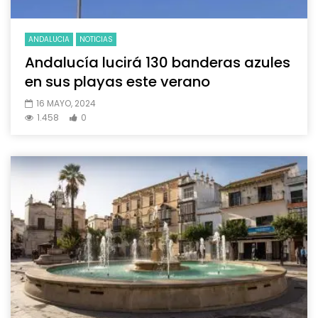
ANDALUCIA
NOTICIAS
Andalucía lucirá 130 banderas azules
en sus playas este verano
16 MAYO, 2024
1.458
0