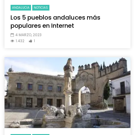
ANDALUCIA
NOTICIAS
Los 5 pueblos andaluces más
populares en Internet
4 MARZO, 2023
1.432
1