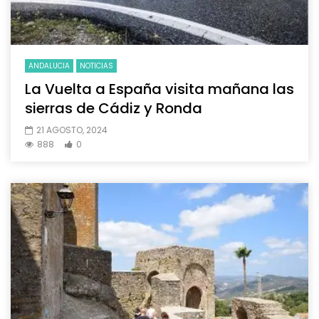
ANDALUCIA
NOTICIAS
La Vuelta a España visita mañana las
sierras de Cádiz y Ronda
21 AGOSTO, 2024
888
0