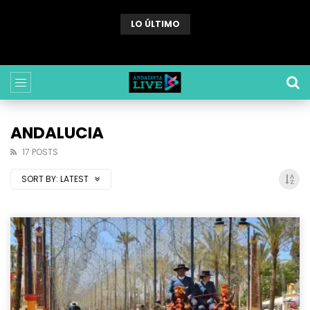
LO ÚLTIMO
Webcam Sabinillas (Malaga) – Playa de Sabinillas
ANDALUCIA
17 POSTS
SORT BY:
LATEST