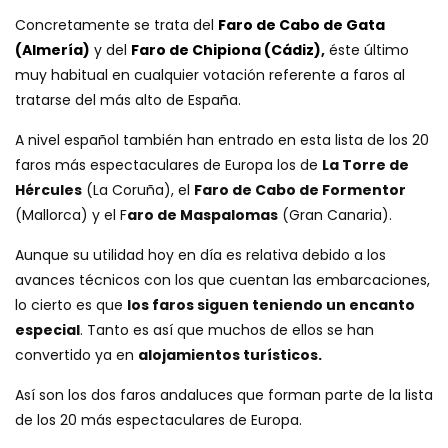
Concretamente se trata del
Faro de Cabo de Gata
(Almería)
y del
Faro de Chipiona (Cádiz)
,
éste último
muy habitual en cualquier votación referente a faros al
tratarse del más alto de España.
A nivel español también han entrado en esta lista de los 20
faros más espectaculares de Europa los de
La Torre de
Hércules
(La Coruña), el
Faro de Cabo de Formentor
(Mallorca) y el F
aro de Maspalomas
(Gran Canaria).
Aunque su utilidad hoy en día es relativa debido a los
avances técnicos con los que cuentan las embarcaciones,
lo cierto es que
los faros siguen teniendo un encanto
especial
. Tanto es así que muchos de ellos se han
convertido ya en
alojamientos turísticos.
Así son los dos faros andaluces que forman parte de la lista
de los 20 más espectaculares de Europa.