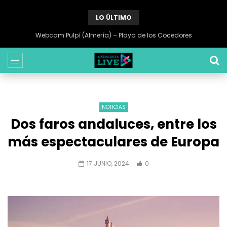
LO ÚLTIMO
Webcam Sabinillas (Malaga) – Playa de Sabinillas
NOTICIAS
Dos faros andaluces, entre los
más espectaculares de Europa
17 JUNIO, 2024
0