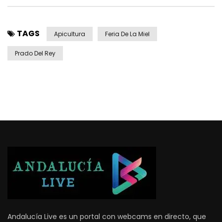
TAGS
Apicultura
Feria De La Miel
Prado Del Rey
Andalucía Live es un portal con webcams en directo, que