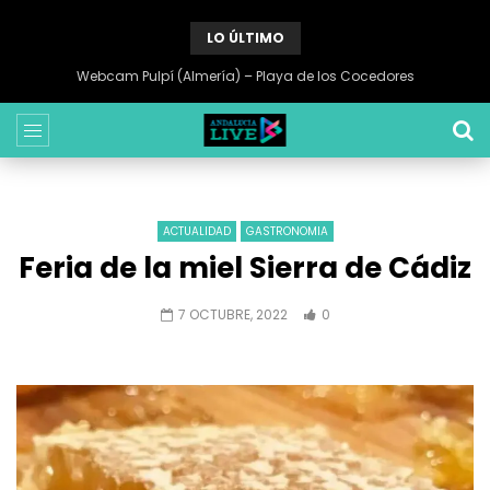
LO ÚLTIMO
Webcam Sabinillas (Malaga) – Playa de Sabinillas
ACTUALIDAD
GASTRONOMIA
Feria de la miel Sierra de Cádiz
7 OCTUBRE, 2022
0