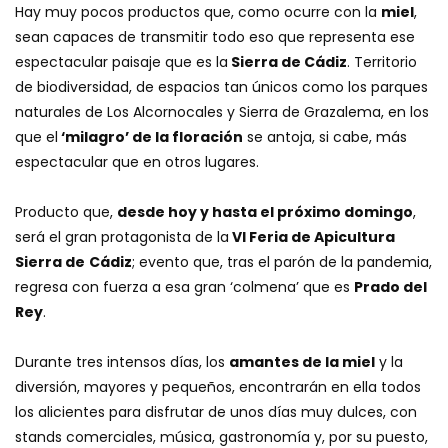
Hay muy pocos productos que, como ocurre con la
miel
,
sean capaces de transmitir todo eso que representa ese
espectacular paisaje que es la
Sierra de Cádiz
. Territorio
de biodiversidad, de espacios tan únicos como los parques
naturales de Los Alcornocales y Sierra de Grazalema, en los
que el
‘milagro’ de la floración
se antoja, si cabe, más
espectacular que en otros lugares.
Producto que,
desde hoy y hasta el próximo domingo
,
será el gran protagonista de la
VI Feria de Apicultura
Sierra de
Cádiz
; evento que, tras el parón de la pandemia,
regresa con fuerza a esa gran ‘colmena’ que es
Prado del
Rey
.
Durante tres intensos días, los
amantes de la miel
y la
diversión, mayores y pequeños, encontrarán en ella todos
los alicientes para disfrutar de unos días muy dulces, con
stands comerciales, música, gastronomía y, por su puesto,