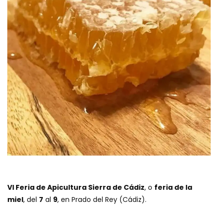
VI Feria de Apicultura Sierra de Cádiz
, o
feria de la
miel
, del
7
al
9
, en Prado del Rey (Cádiz).