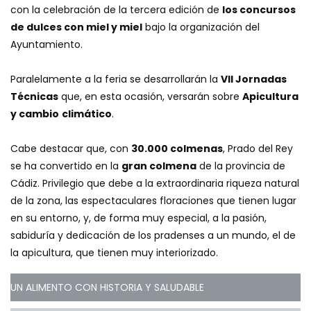
con la celebración de la tercera edición de
los concursos
de dulces con miel y miel
bajo la organización del
Ayuntamiento.
Paralelamente a la feria se desarrollarán la
VII Jornadas
Técnicas
que, en esta ocasión, versarán sobre
Apicultura
y cambio
climático
.
Cabe destacar que, con
30.000 colmenas
, Prado del Rey
se ha convertido en la
gran colmena
de la provincia de
Cádiz. Privilegio que debe a la extraordinaria riqueza natural
de la zona, las espectaculares floraciones que tienen lugar
en su entorno, y, de forma muy especial, a la pasión,
sabiduría y dedicación de los pradenses a un mundo, el de
la apicultura, que tienen muy interiorizado.
UN ALIMENTO CON HISTORIA Y SALUDABLE