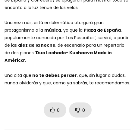
encanto a la luz tenue de las velas.
Una vez más, está emblemática otorgará gran
protagonismo a la
música
, ya que la
Plaza de España
,
popularmente conocida por ‘Los Pescaítos’, servirá, a partir
de las
diez de la noche
, de escenario para un repertorio
de dos pianos ‘
Duo Lechado- Kuchaeva Made in
América’
.
Una cita que
no te debes perder
, que, sin lugar a dudas,
nunca olvidarás y que, como ya sabrás, te recomendamos.
0
0