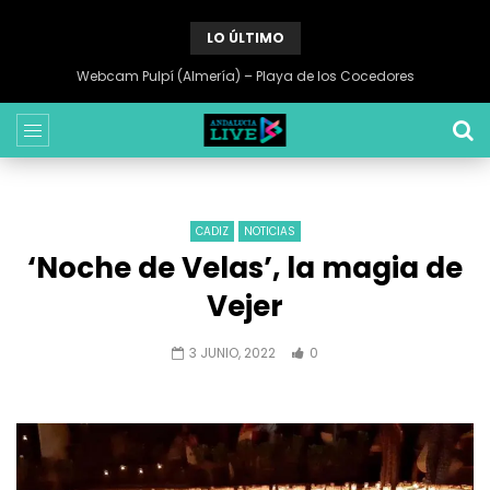
LO ÚLTIMO
Webcam Pulpí (Almería) – Playa de los Cocedores
CADIZ
NOTICIAS
‘Noche de Velas’, la magia de
Vejer
3 JUNIO, 2022
0