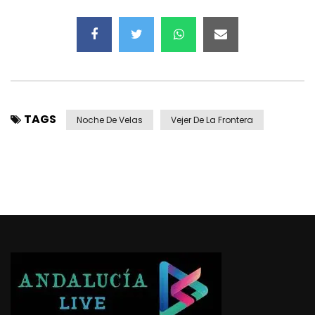
TAGS
Noche De Velas
Vejer De La Frontera