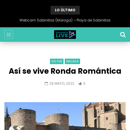
LO ÚLTIMO
Webcam Sabinillas (Malaga) – Playa de Sabinillas
ASI FUE
MALAGA
Así se vive Ronda Romántica
29 MAYO, 2022
3