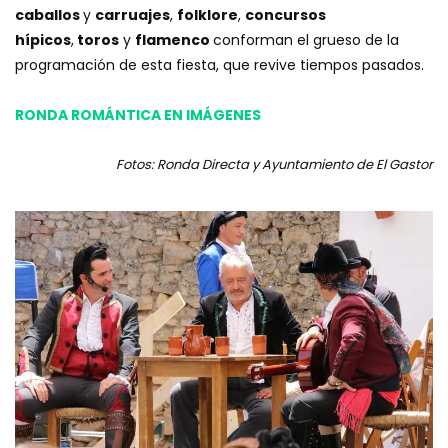
caballos
y
carruajes
,
folklore
,
concursos
hípicos
,
toros
y
flamenco
conforman el grueso de la
programación de esta fiesta, que revive tiempos pasados.
RONDA ROMÁNTICA EN IMÁGENES
Fotos: Ronda Directa y Ayuntamiento de El Gastor