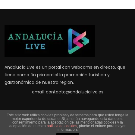
Andalucía Live es un portal con webcams en directo, que
tiene como fin primordial la promoción turística y
gastronómica de nuestra región.
email: contacto@andalucialive.es
Este sitio web utiliza cookies propias y de terceros para que usted tenga la
mejor experiencia de usuario. Si continúa navegando está dando su
consentimiento para la aceptación de las mencionadas cookies y la
aceptación de nuestra
política de cookies
, pinche el enlace para mayor
información.
Copyright © 2026