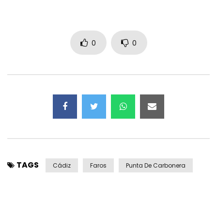
0
0
TAGS
Cádiz
Faros
Punta De Carbonera