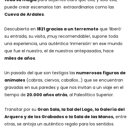
puede crear escenarios tan extraordinarios como las
Cueva de Ardales
.
Descubierta en
1821 gracias a un terremoto
que ‘liberó’
su entrada, su visita, ¡muy recomendable!, supone toda
una experiencia, una auténtica ‘inmersión’ en ese mundo
que fue el nuestro, el de nuestros antepasados, hace
miles de años
.
Un pasado del que son testigos las
numerosas figuras de
animales
(cabras, ciervos, caballos…) que se encuentran
gravadas en sus paredes y que nos invitan a un viaje en el
tiempo de
20.000 años atrás
, al Paleolítico Superior.
Transitar por su
Gran Sala, la Sal del Lago, la Galería del
Arquero y de los Grabados o la Sala de las Manos,
entre
otras, se antoja un auténtico regalo para los sentidos.