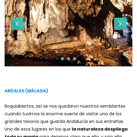
ARDALES (MÁLAGA)
Boquiabiertos, así se nos quedaron nuestros semblantes
cuando tuvimos la enorme suerte de visitar uno de los
grandes tesoros que guarda Andalucía en sus entrañas.
Uno de esos lugares en los que
la naturaleza despliega
toda su magia
para dejarnos claro que ella, y solo ella,