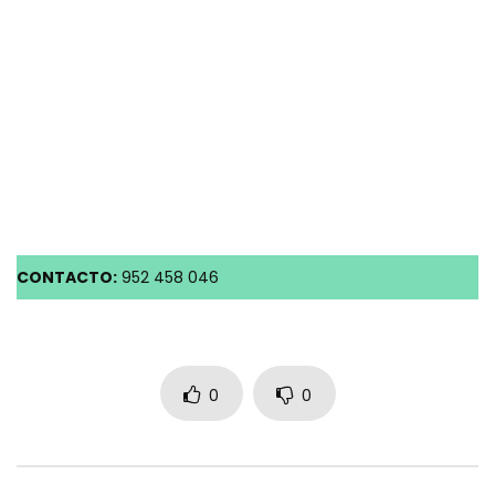
CONTACTO:
952 458 046
0
0