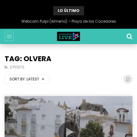
LO ÚLTIMO
Webcam Pulpí (Almería) – Playa de los Cocedores
TAG: OLVERA
2 POSTS
SORT BY:
LATEST