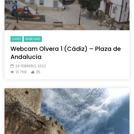
CADIZ
WEBCAMS
Webcam Olvera 1 (Cádiz) – Plaza de
Andalucía
24 FEBRERO, 2022
13.758
35