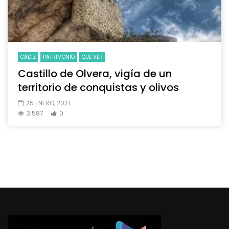
CADIZ
PATRIMONIO
QUE VER
Castillo de Olvera, vigía de un
territorio de conquistas y olivos
25 ENERO, 2021
3.587
0