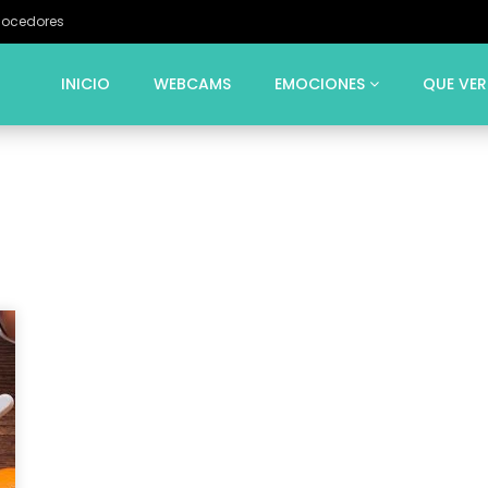
Cocedores
INICIO
WEBCAMS
EMOCIONES
QUE VER