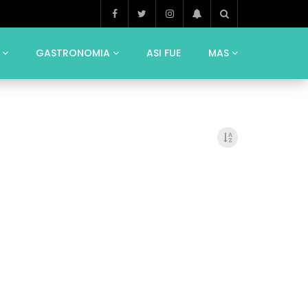
GASTRONOMIA
ASI FUE
MAS