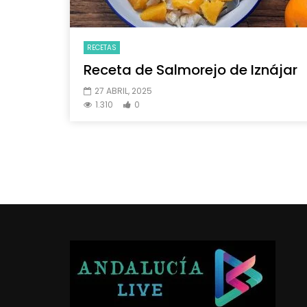
RECETAS
Receta de Salmorejo de Iznájar
27 ABRIL, 2025
1.310
0