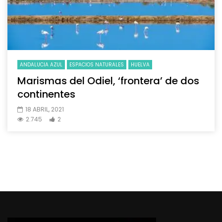
ANDALUCIA AZUL
ESPACIOS NATURALES
HUELVA
Marismas del Odiel, ‘frontera’ de dos
continentes
18 ABRIL, 2021
2.745
2