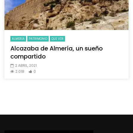
ALMERIA
PATRIMONIO
QUE VER
Alcazaba de Almería, un sueño
compartido
2 ABRIL, 2021
2.018
0