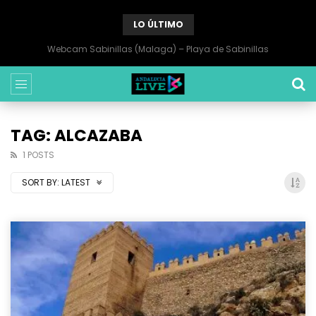
LO ÚLTIMO
Webcam Sabinillas (Malaga) – Playa de Sabinillas
TAG: ALCAZABA
1 POSTS
SORT BY:
LATEST