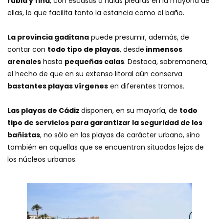
rubia y fina
, con escasas o nulas piedras en la mayoría de
ellas, lo que facilita tanto la estancia como el baño.
La provincia gaditana
puede presumir, además, de
contar con
todo tipo de playas
, desde
inmensos
arenales
hasta
pequeñas calas
. Destaca, sobremanera,
el hecho de que en su extenso litoral aún conserva
bastantes playas vírgenes
en diferentes tramos.
Las playas de Cádiz
disponen, en su mayoría, de
todo
tipo de servicios para garantizar la seguridad de los
bañistas
, no sólo en las playas de carácter urbano, sino
también en aquellas que se encuentran situadas lejos de
los núcleos urbanos.