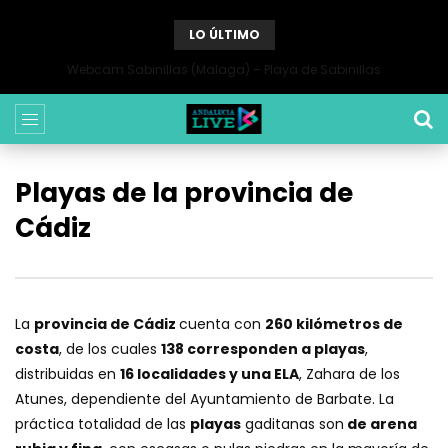
LO ÚLTIMO
Webcam Sabinillas (Malaga) – Playa de Sabinillas
Playas de la provincia de
Cádiz
La
provincia de Cádiz
cuenta con
260 kilómetros de
costa
, de los cuales
138 corresponden a playas
,
distribuidas en
16 localidades y una ELA
, Zahara de los
Atunes, dependiente del Ayuntamiento de Barbate. La
práctica totalidad de las
playas
gaditanas son
de arena