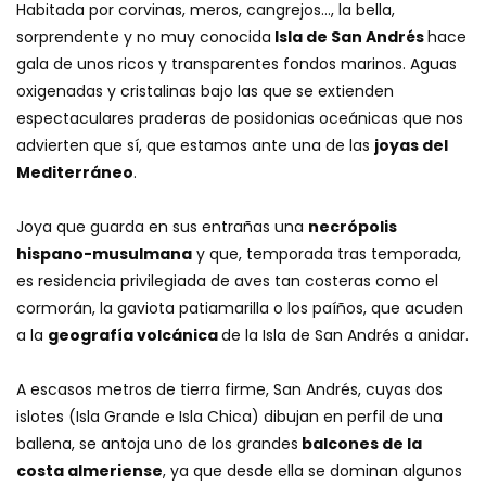
Habitada por corvinas, meros, cangrejos…, la bella,
sorprendente y no muy conocida
Isla de San Andrés
hace
gala de unos ricos y transparentes fondos marinos. Aguas
oxigenadas y cristalinas bajo las que se extienden
espectaculares praderas de posidonias oceánicas que nos
advierten que sí, que estamos ante una de las
joyas del
Mediterráneo
.
Joya que guarda en sus entrañas una
necrópolis
hispano-musulmana
y que, temporada tras temporada,
es residencia privilegiada de aves tan costeras como el
cormorán, la gaviota patiamarilla o los paíños, que acuden
a la
geografía volcánica
de la Isla de San Andrés a anidar.
A escasos metros de tierra firme, San Andrés, cuyas dos
islotes (Isla Grande e Isla Chica) dibujan en perfil de una
ballena, se antoja uno de los grandes
balcones de la
costa almeriense
, ya que desde ella se dominan algunos