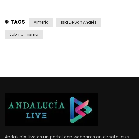
TAGS
Almería
Isla De San Andrés
Submarinismo
Andalucía Live es un portal con webcams en directo, que