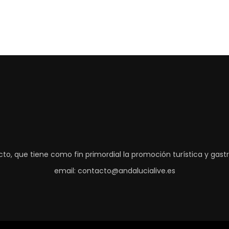
to, que tiene como fin primordial la promoción turística y gas
email: contacto@andalucialive.es