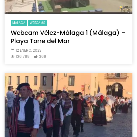
MALAGA
WEBCAMS
Webcam Vélez-Málaga 1 (Málaga) –
Playa Torre del Mar
12 ENERO, 2023
126.799
369