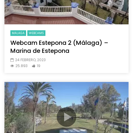
MALAGA
WEBCAMS
Webcam Estepona 2 (Málaga) –
Marina de Estepona
24 FEBRERO, 2023
25.893
19