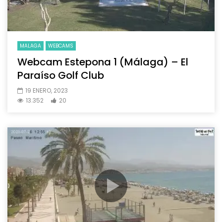
MALAGA
WEBCAMS
Webcam Estepona 1 (Málaga) – El
Paraíso Golf Club
19 ENERO, 2023
13.352
20