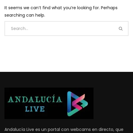
It seems we can’t find what you’re looking for. Perhaps
searching can help.
Andalucía Live es un portal con webcams en directo, que