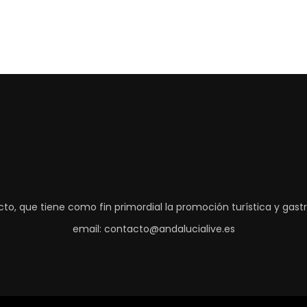
to, que tiene como fin primordial la promoción turística y gas
email: contacto@andalucialive.es