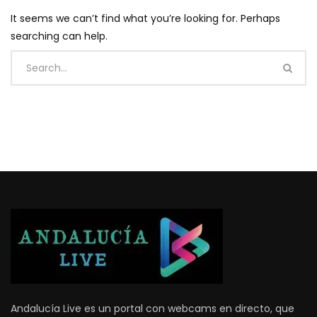
It seems we can’t find what you’re looking for. Perhaps
searching can help.
Andalucía Live es un portal con webcams en directo, que