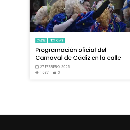
CADIZ
NOTICIAS
Programación oficial del
Carnaval de Cádiz en la calle
27 FEBRERO, 2025
1.037
0