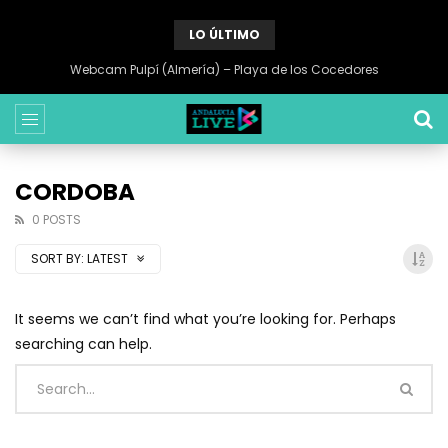
LO ÚLTIMO
Webcam Pulpí (Almería) – Playa de los Cocedores
CORDOBA
0 POSTS
SORT BY:
LATEST
It seems we can’t find what you’re looking for. Perhaps
searching can help.