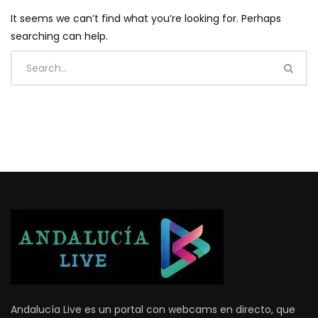
It seems we can’t find what you’re looking for. Perhaps
searching can help.
Andalucía Live es un portal con webcams en directo, que