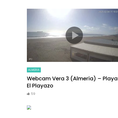
ALMERIA
Webcam Vera 3 (Almería) – Playa
El Playazo
59