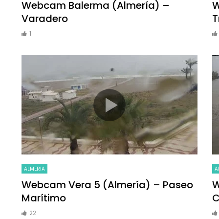
Webcam Balerma (Almería) –
W
Varadero
T
1
ALMERIA
A
Webcam Vera 5 (Almería) – Paseo
W
Marítimo
C
22