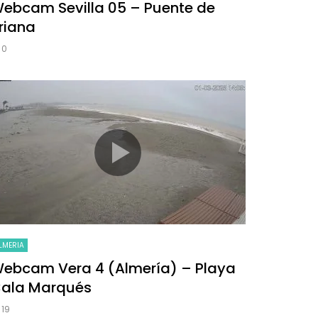
ebcam Sevilla 05 – Puente de
riana
0
LMERIA
ebcam Vera 4 (Almería) – Playa
ala Marqués
19