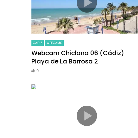
CADIZ
WEBCAMS
Webcam Chiclana 06 (Cádiz) –
Playa de La Barrosa 2
0