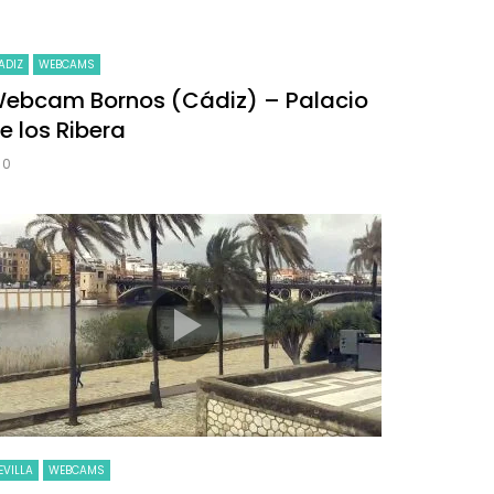
ADIZ
WEBCAMS
ebcam Bornos (Cádiz) – Palacio
e los Ribera
0
EVILLA
WEBCAMS