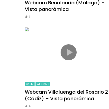
Webcam Benalauría (Málaga) –
Vista panorámica
3
CADIZ
WEBCAMS
Webcam Villaluenga del Rosario 2
(Cádiz) – Vista panorámica
4