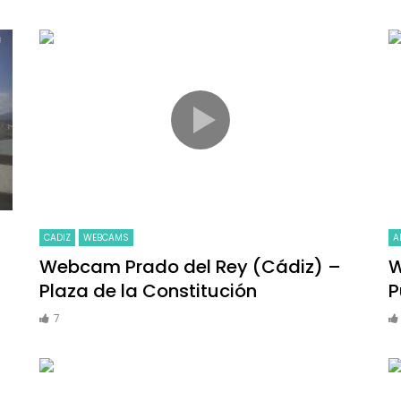
CADIZ
WEBCAMS
A
Webcam Prado del Rey (Cádiz) –
W
Plaza de la Constitución
P
7