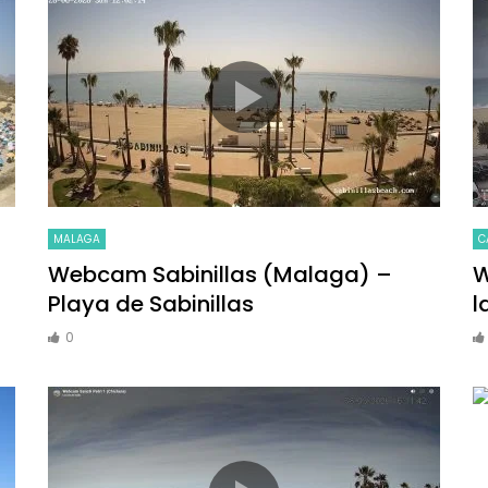
MALAGA
C
Webcam Sabinillas (Malaga) –
W
Playa de Sabinillas
l
0