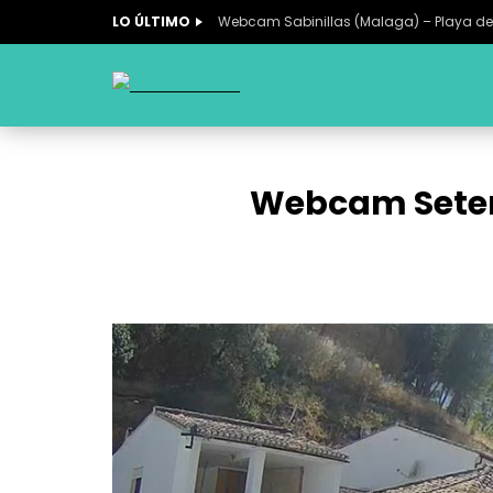
LO ÚLTIMO
Webcam Sabinillas (Malaga) – Playa de 
Webcam Seteni