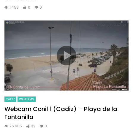
1.458
0
0
CADIZ
WEBCAMS
Webcam Conil 1 (Cadiz) – Playa de la
Fontanilla
26.985
32
0