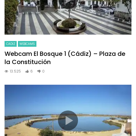
CADIZ
WEBCAMS
Webcam El Bosque 1 (Cádiz) – Plaza de
la Constitución
13.525
6
0