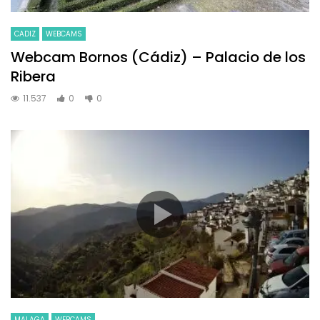
CADIZ
WEBCAMS
Webcam Bornos (Cádiz) – Palacio de los
Ribera
11.537
0
0
MALAGA
WEBCAMS