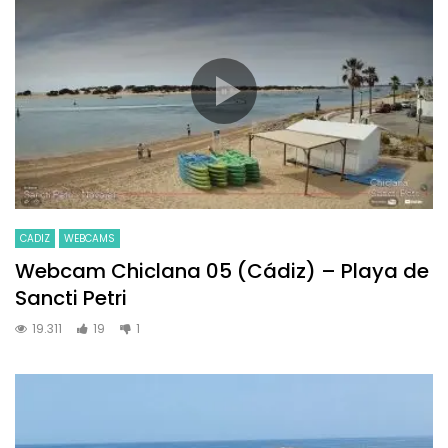
CADIZ
WEBCAMS
Webcam Chiclana 05 (Cádiz) – Playa de
Sancti Petri
19.311
19
1