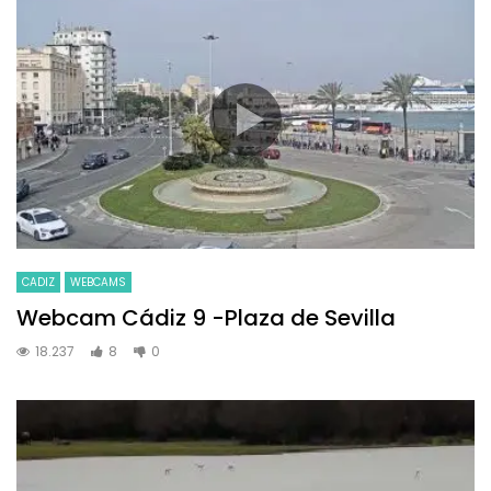
CADIZ
WEBCAMS
Webcam Cádiz 9 -Plaza de Sevilla
18.237
8
0