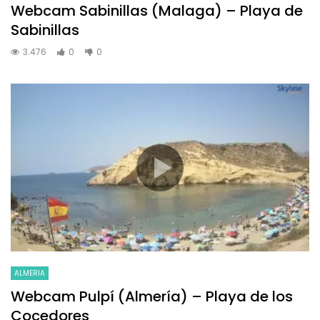
Webcam Sabinillas (Malaga) – Playa de
Sabinillas
3.476
0
0
ALMERIA
Webcam Pulpí (Almería) – Playa de los
Cocedores