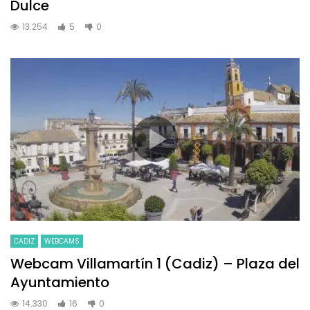
Dulce
13.254
5
0
CADIZ
WEBCAMS
Webcam Villamartín 1 (Cadiz) – Plaza del
Ayuntamiento
14.330
16
0