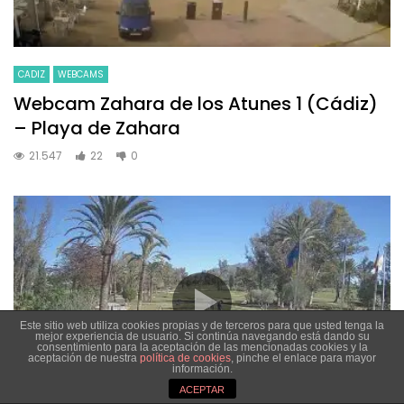
CADIZ
WEBCAMS
Webcam Zahara de los Atunes 1 (Cádiz)
– Playa de Zahara
21.547
22
0
Este sitio web utiliza cookies propias y de terceros para que usted tenga la
mejor experiencia de usuario. Si continúa navegando está dando su
consentimiento para la aceptación de las mencionadas cookies y la
aceptación de nuestra
política de cookies
, pinche el enlace para mayor
información.
ACEPTAR