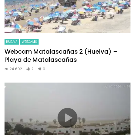
HUELVA
WEBCAMS
Webcam Matalascañas 2 (Huelva) –
Playa de Matalascañas
24.602
2
0