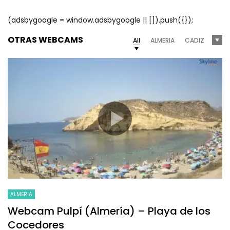
(adsbygoogle = window.adsbygoogle || []).push({});
OTRAS WEBCAMS
All
ALMERIA
CADIZ
ALMERIA
Webcam Pulpí (Almería) – Playa de los
Cocedores