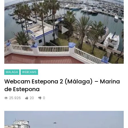
MALAGA
WEBCAMS
Webcam Estepona 2 (Málaga) – Marina
de Estepona
25.926
20
0