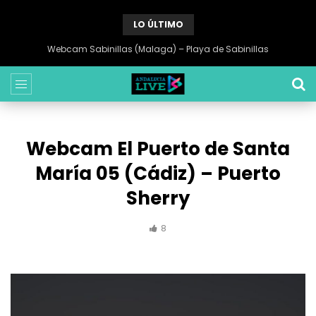
LO ÚLTIMO
Webcam Sabinillas (Malaga) – Playa de Sabinillas
Webcam El Puerto de Santa
María 05 (Cádiz) – Puerto
Sherry
8