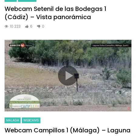
Webcam Setenil de las Bodegas 1
(Cádiz) – Vista panorámica
10.223
6
0
MALAGA
WEBCAMS
Webcam Campillos 1 (Málaga) – Laguna