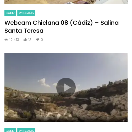
CADIZ
WEBCAMS
Webcam Chiclana 08 (Cádiz) – Salina
Santa Teresa
12.413
13
0
CADIZ
WEBCAMS