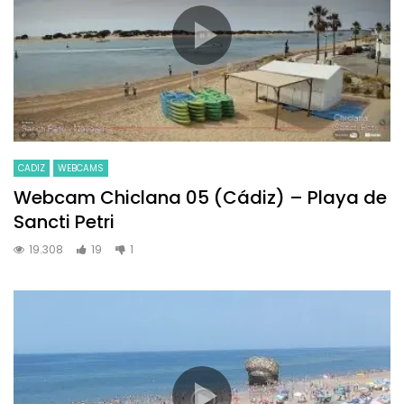
CADIZ
WEBCAMS
Webcam Chiclana 05 (Cádiz) – Playa de
Sancti Petri
19.308
19
1