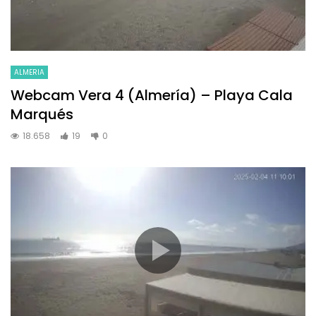
ALMERIA
Webcam Vera 4 (Almería) – Playa Cala
Marqués
18.658
19
0