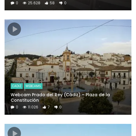
0
25.628
58
0
CADIZ
WEBCAMS
Webcam Prado del Rey (Cádiz) – Plaza de la
Constitución
0
11.026
7
0