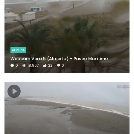
ALMERIA
Webcam Vera 5 (Almería) – Paseo Marítimo
0
18.867
22
0