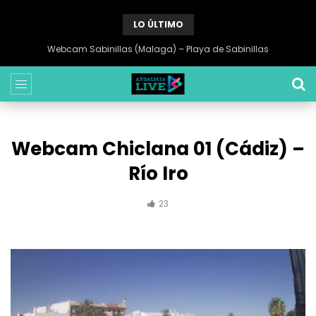
LO ÚLTIMO
Webcam Conil 1 (Cadiz) – Playa de la Fontanilla
Webcam Chiclana 01 (Cádiz) –
Río Iro
23