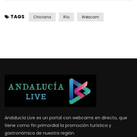
TAGS
Chiclana
Río
Webcam
Andalucía Live es un portal con webcams en directo, que
tiene como fin primordial la promoción turística y
gastronómica de nuestra región.