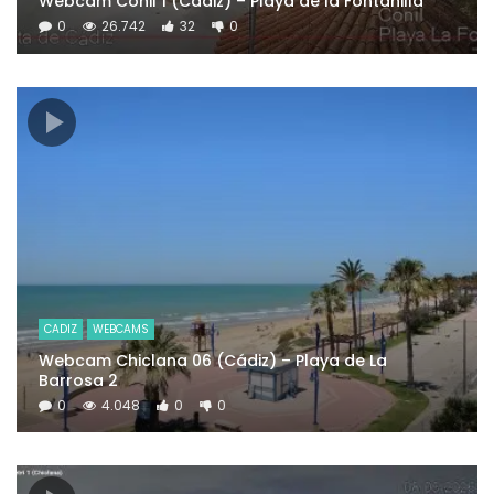
Webcam Conil 1 (Cadiz) – Playa de la Fontanilla
0
26.742
32
0
CADIZ
WEBCAMS
Webcam Chiclana 06 (Cádiz) – Playa de La
Barrosa 2
0
4.048
0
0