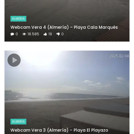
ALMERIA
Webcam Vera 4 (Almería) – Playa Cala Marqués
0
18.585
19
0
ALMERIA
Webcam Vera 3 (Almería) – Playa El Playazo