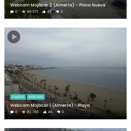
Webcam Mojácar 2 (Almería) – Plaza Nueva
0
88.571
42
0
ALMERIA
WEBCAMS
Webcam Mojácar 1 (Almería) – Playa
0
82.765
46
0