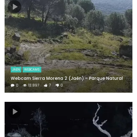
JAEN
WEBCAMS
Webcam Sierra Morena 2 (Jaén) – Parque Natural
0
13.897
7
0