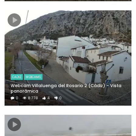
CADIZ
WEBCAMS
Webcam Villaluenga del Rosario 2 (Cádiz) – Vista
panorámica
0
8.778
4
0