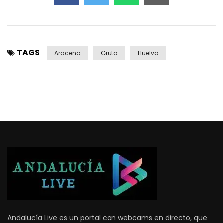
TAGS
Aracena
Gruta
Huelva
Andalucía Live es un portal con webcams en directo, que